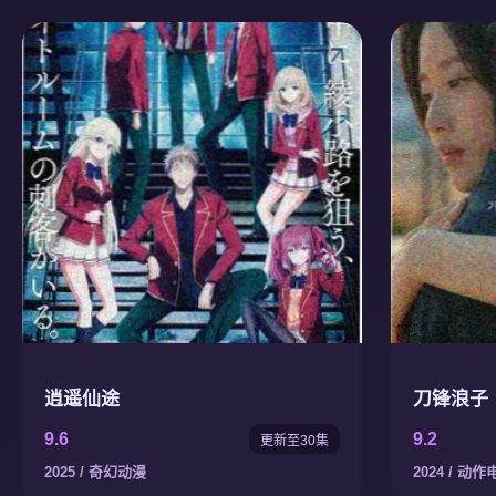
逍遥仙途
刀锋浪子
9.6
9.2
更新至30集
2025 / 奇幻动漫
2024 / 动作