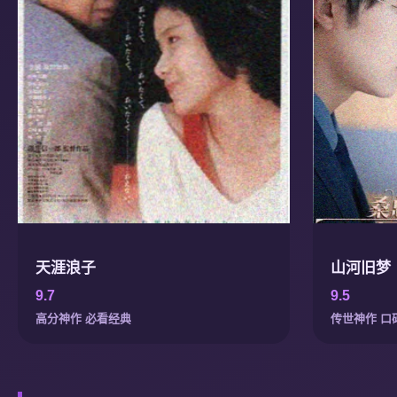
天涯浪子
山河旧梦
9.7
9.5
高分神作 必看经典
传世神作 口