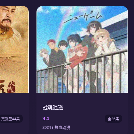
战魂逍遥
9.4
更新至44集
全26集
2024 / 热血动漫