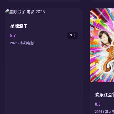
星际浪子
8.7
正片
2025 / 科幻电影
欢乐江湖
8.3
2024 / 真人