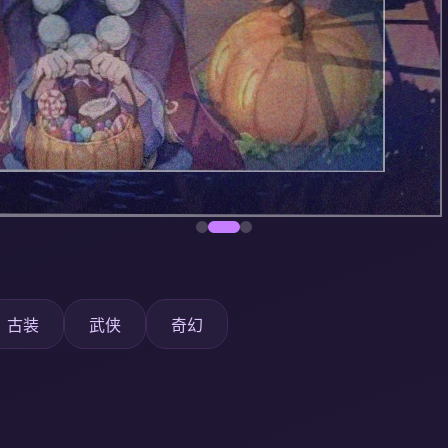
古装
武侠
奇幻