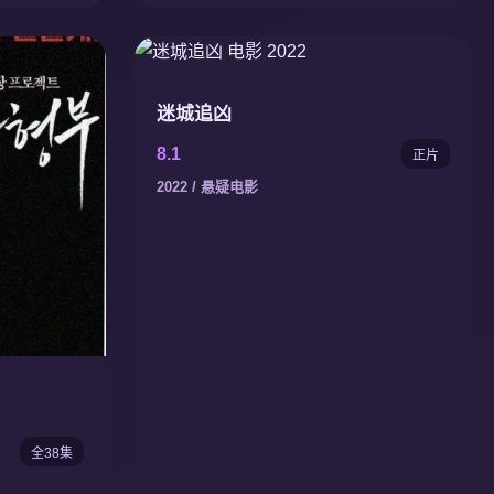
迷城追凶
8.1
正片
2022 / 悬疑电影
全38集