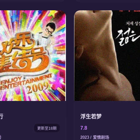
行
浮生若梦
7.8
更新至18期
秀
2023 / 爱情剧场