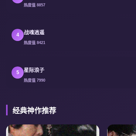
热度值 8857
战魂逍遥
4
热度值 8421
星际浪子
5
热度值 7990
经典神作推荐