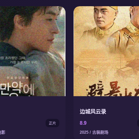
边城风云录
8.9
正片
电影
2025 / 古装剧场