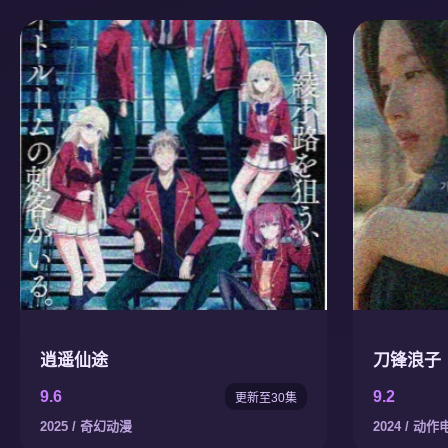
逍遥仙途
刀锋浪子
9.6
9.2
更新至30集
2025 / 奇幻动漫
2024 / 动作