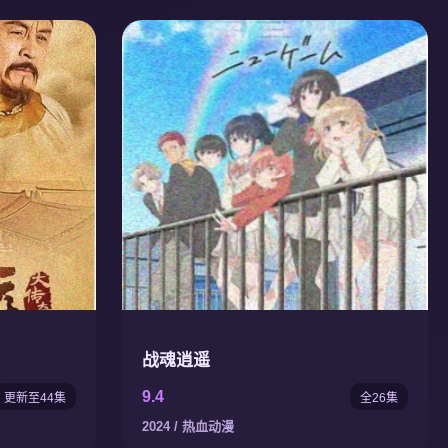
战魂逍遥
9.4
更新至44集
全26集
2024 / 热血动漫