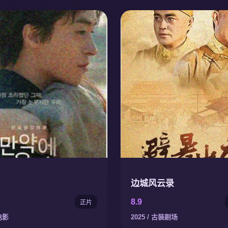
边城风云录
8.9
正片
电影
2025 / 古装剧场