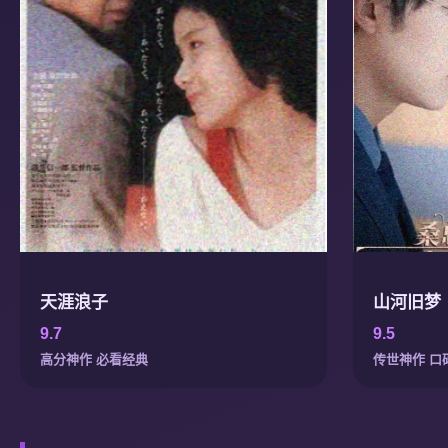
天涯浪子
山河旧梦
9.7
9.5
高分神作 必看经典
传世神作 口