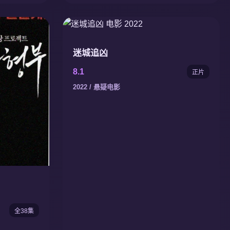
迷城追凶
8.1
正片
2022 / 悬疑电影
全38集