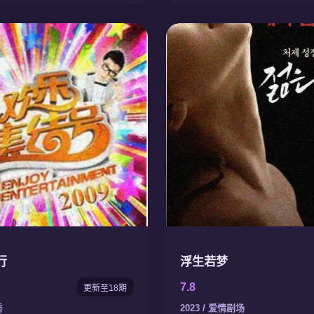
行
浮生若梦
7.8
更新至18期
秀
2023 / 爱情剧场