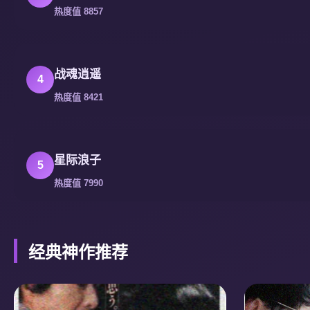
热度值 8857
战魂逍遥
4
热度值 8421
星际浪子
5
热度值 7990
经典神作推荐