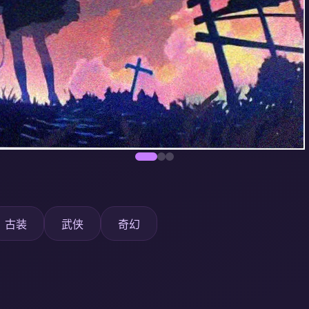
古装
武侠
奇幻