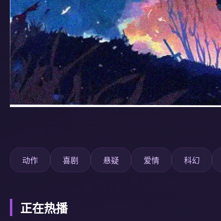
动作
喜剧
悬疑
爱情
科幻
正在热播