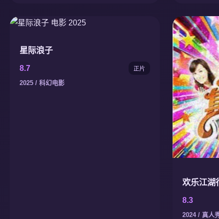
星际浪子
8.7
正片
2025 / 科幻电影
欢乐江湖
8.3
2024 / 真人